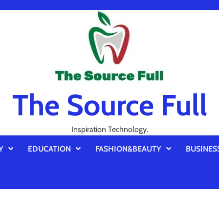
The Source Full
Inspiration Technology.
Y
EDUCATION
FASHION&BEAUTY
BUSINES