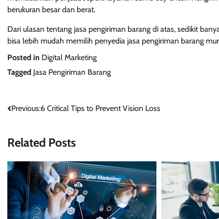
berukuran besar dan berat.
Dari ulasan tentang jasa pengiriman barang di atas, sedikit ban
bisa lebih mudah memilih penyedia jasa pengiriman barang mu
Posted in
Digital Marketing
Tagged
Jasa Pengiriman Barang
Post
Previous:
6 Critical Tips to Prevent Vision Loss
navigation
Related Posts