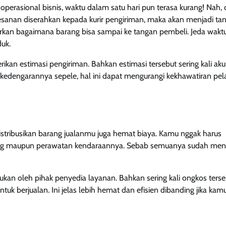
erasional bisnis, waktu dalam satu hari pun terasa kurang! Nah,
sanan diserahkan kepada kurir pengiriman, maka akan menjadi ta
rkan bagaimana barang bisa sampai ke tangan pembeli. Jeda waktu 
duk.
an estimasi pengiriman. Bahkan estimasi tersebut sering kali akura
 kedengarannya sepele, hal ini dapat mengurangi kekhawatiran pel
tribusikan barang jualanmu juga hemat biaya. Kamu nggak harus
ang maupun perawatan kendaraannya. Sebab semuanya sudah men
kan oleh pihak penyedia layanan. Bahkan sering kali ongkos terse
ntuk berjualan. Ini jelas lebih hemat dan efisien dibanding jika kam