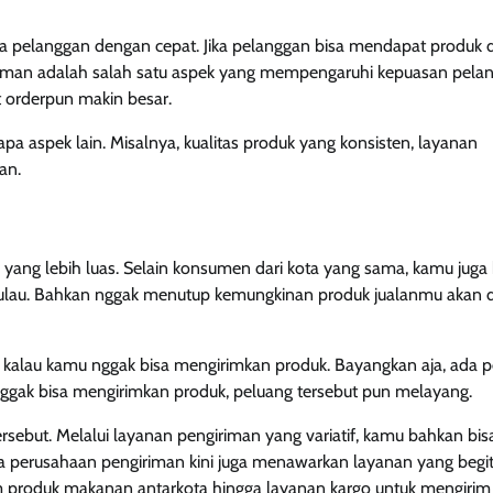
 pelanggan dengan cepat. Jika pelanggan bisa mendapat produk
iriman adalah salah satu aspek yang mempengaruhi kepuasan pela
 orderpun makin besar.
apa aspek lain. Misalnya, kualitas produk yang konsisten, layanan
an.
ang lebih luas. Selain konsumen dari kota yang sama, kamu juga 
pulau. Bahkan nggak menutup kemungkinan produk jualanmu akan dil
ti kalau kamu nggak bisa mengirimkan produk. Bayangkan aja, ada 
gak bisa mengirimkan produk, peluang tersebut pun melayang.
sebut. Melalui layanan pengiriman yang variatif, kamu bahkan bis
 perusahaan pengiriman kini juga menawarkan layanan yang begi
m produk makanan antarkota hingga layanan kargo untuk mengirim