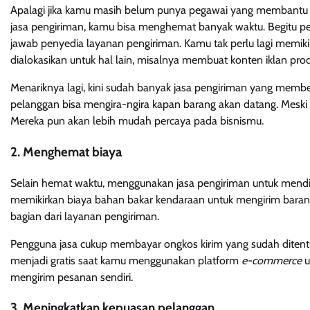
Apalagi jika kamu masih belum punya pegawai yang membantu op
jasa pengiriman, kamu bisa menghemat banyak waktu. Begitu pe
jawab penyedia layanan pengiriman. Kamu tak perlu lagi memiki
dialokasikan untuk hal lain, misalnya membuat konten iklan pro
Menariknya lagi, kini sudah banyak jasa pengiriman yang memberik
pelanggan bisa mengira-ngira kapan barang akan datang. Meski
Mereka pun akan lebih mudah percaya pada bisnismu.
2. Menghemat biaya
Selain hemat waktu, menggunakan jasa pengiriman untuk mendis
memikirkan biaya bahan bakar kendaraan untuk mengirim bar
bagian dari layanan pengiriman.
Pengguna jasa cukup membayar ongkos kirim yang sudah ditentu
menjadi gratis saat kamu menggunakan platform
e-commerce
u
mengirim pesanan sendiri.
3. Meningkatkan kepuasan pelanggan