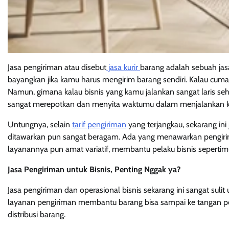
Jasa pengiriman atau disebut
jasa kurir
barang adalah sebuah ja
bayangkan jika kamu harus mengirim barang sendiri. Kalau cum
Namun, gimana kalau bisnis yang kamu jalankan sangat laris se
sangat merepotkan dan menyita waktumu dalam menjalankan ke
Untungnya, selain
tarif pengiriman
yang terjangkau, sekarang ini
ditawarkan pun sangat beragam. Ada yang menawarkan pengirima
layanannya pun amat variatif, membantu pelaku bisnis sepertim
Jasa Pengiriman untuk Bisnis, Penting Nggak ya?
Jasa pengiriman dan operasional bisnis sekarang ini sangat suli
layanan pengiriman membantu barang bisa sampai ke tangan pel
distribusi barang.