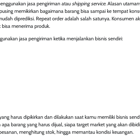
menggunakan jasa pengiriman atau
shipping service
. Alasan utaman
i pusing memikirkan bagaimana barang bisa sampai ke tempat ko
mudah diprediksi.
Repeat order adalah salah satunya. Konsumen a
k bisa menerima produk.
nakan jasa pengiriman ketika menjalankan bisnis sendiri:
yang harus dipikirkan dan dilakukan saat kamu memiliki bisnis sendir
apa barang yang harus dijual, siapa target market yang akan dibidi
esanan, menghitung stok, hingga memantau kondisi keuangan.