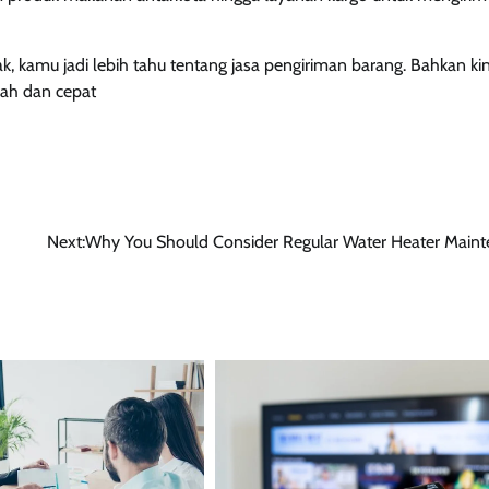
yak, kamu jadi lebih tahu tentang jasa pengiriman barang. Bahkan ki
rah dan cepat
Next:
Why You Should Consider Regular Water Heater Main