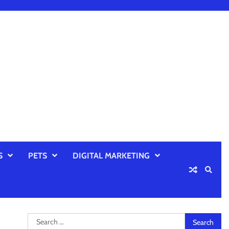
S
PETS
DIGITAL MARKETING
Search