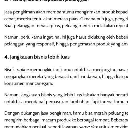
Jasa pengiriman akan membantumu mengirimkan produk kepada
cepat, mereka tentu akan merasa puas. Gimana pun juga, peng
Saat pelanggan merasa puas, peluang mereka melakukan repeat
Namun, perlu kamu ingat, hal ini juga harus didukung oleh beber
pelanggan yang responsif, hingga pengemasan produk yang am
4. Jangkauan bisnis lebih luas
Bisnis
online
memungkinkan kamu untuk bisa menjangkau pasar y
menjangkau mereka yang berasal dari luar daerah, hingga luar 
konsumen mancanegara.
Namun, jangkauan bisnis yang lebih luas tak akan banyak berar
untuk bisa mendapat pemasukan tambahan, tapi karena kamu ng
Dengan dukungan jasa pengiriman, kamu bisa meraih peluang ter
mengirim berbagai macam produk ke berbagai tempat. Beberapa
memudahkan penjual, seperti layanan
same day
untuk mengiri